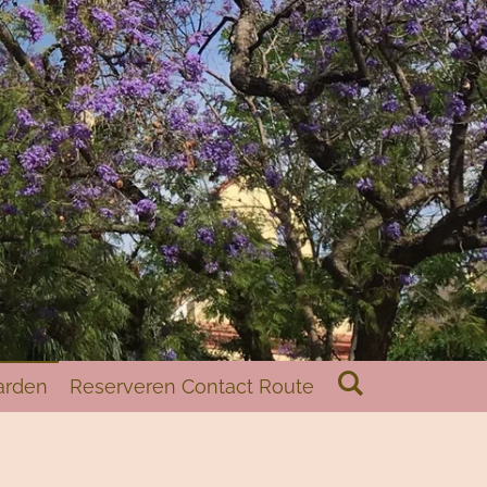
arden
Reserveren Contact Route