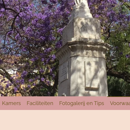
Kamers
Faciliteiten
Fotogalerij en Tips
Voorwa