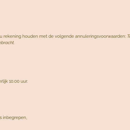
 u rekening houden met de volgende annuleringsvoorwaarden:
T
ebracht.
rlijk 10.00 uur.
s inbegrepen,