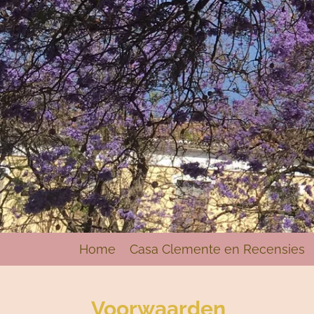
Home
Casa Clemente en Recensies
Voorwaarden